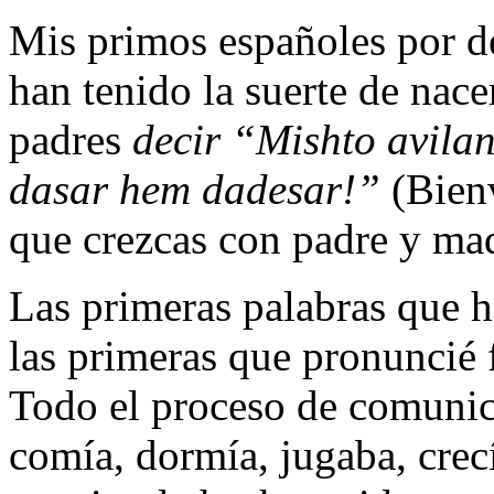
Mis primos españoles por de
han tenido la suerte de nacer
padres
decir “Mishto avilan
dasar hem dadesar!”
(Bienv
que crezcas con padre y mad
Las primeras palabras que 
las primeras que pronuncié
Todo el proceso de comunic
comía, dormía, jugaba, crec