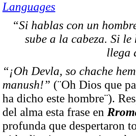
“Si hablas con un hombre
sube a la cabeza. Si le
llega 
“¡Oh Devla, so chache hem 
manush!”
(¨Oh Dios que pal
ha dicho este hombre¨). Res
del alma esta frase en
Rrom
profunda que despertaron to