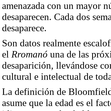
amenazada con un mayor nú
desaparecen. Cada dos sem
desaparece.
Son datos realmente escalof
el
Rromanó
una de las próx
desaparición, llevándose co
cultural e intelectual de to
La definición de Bloomfield
asume que la edad es el fact