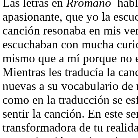
Las letras en
Rromanó
habl
apasionante, que yo la esc
canción resonaba en mis ve
escuchaban con mucha curios
mismo que a mí porque no e
Mientras les traducía la can
nuevas a su vocabulario de 
como en la traducción se e
sentir la canción. En este se
transformadora de tu realid