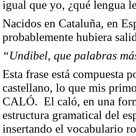
igual que yo, ¿qué lengua l
Nacidos en Cataluña, en Es
probablemente hubiera salid
“Undibel, que palabras má
Esta frase está compuesta p
castellano, lo que mis prim
CALÓ. El caló, en una form
estructura gramatical del es
insertando el vocabulario r