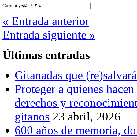
Current ye@r
*
« Entrada anterior
Entrada siguiente »
Últimas entradas
Gitanadas que (re)salvar
Proteger a quienes hacen
derechos y reconocimiento
gitanos
23 abril, 2026
600 años de memoria, dol