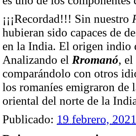
es uno de los componentes 
¡¡¡Recordad!!! Sin nuestro
hubieran sido capaces de des
en la India. El origen indio
Analizando el
Rromanó
, e
comparándolo con otros idi
los romaníes emigraron de l
oriental del norte de la Indi
Publicado:
19 febrero, 202