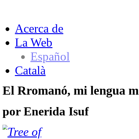
Acerca de
La Web
Español
Català
El Rromanó, mi lengua m
por
Enerida Isuf