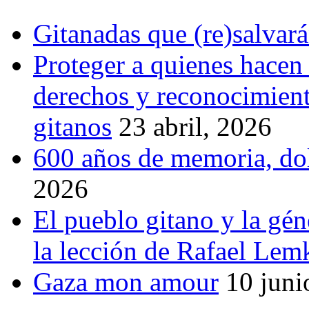
Gitanadas que (re)salvar
Proteger a quienes hacen
derechos y reconocimiento
gitanos
23 abril, 2026
600 años de memoria, dol
2026
El pueblo gitano y la gén
la lección de Rafael Lem
Gaza mon amour
10 juni