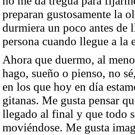
no me da tregua para fijarme
preparan gustosamente la ol
durmiera un poco antes de ll
persona cuando llegue a la e
Ahora que duermo, al menos
hago, sueño o pienso, no sé
en los que hoy en día estam
gitanas. Me gusta pensar q
llegado al final y que todo
moviéndose. Me gusta imag