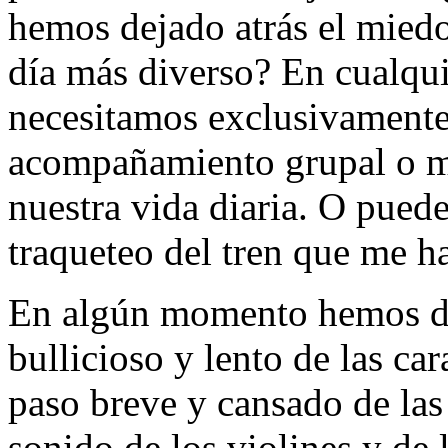
hemos dejado atrás el mied
día más diverso? En cualqui
necesitamos exclusivamente 
acompañamiento grupal o ma
nuestra vida diaria. O pued
traqueteo del tren que me h
En algún momento hemos de
bullicioso y lento de las car
paso breve y cansado de las
sonido de los violines y de 