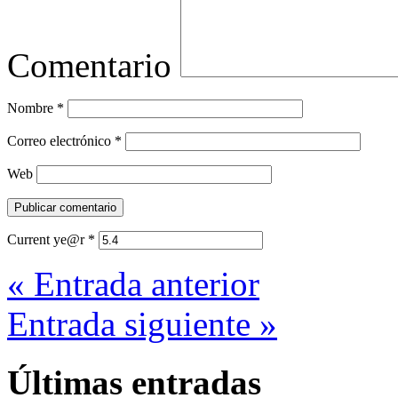
Comentario
Nombre
*
Correo electrónico
*
Web
Current ye@r
*
« Entrada anterior
Entrada siguiente »
Últimas entradas